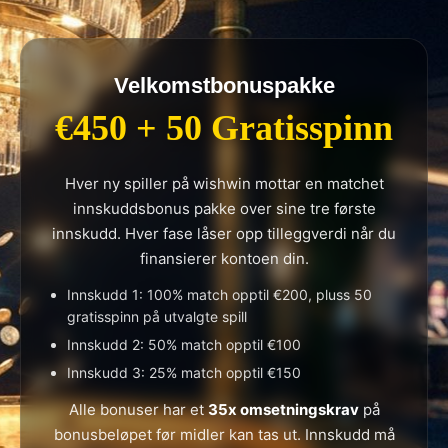
Velkomstbonuspakke
€450 + 50 Gratisspinn
Hver ny spiller på wishwin mottar en matchet
innskuddsbonus pakke over sine tre første
innskudd. Hver fase låser opp tilleggverdi når du
finansierer kontoen din.
Innskudd 1: 100% match opptil €200, pluss 50
gratisspinn på utvalgte spill
Innskudd 2: 50% match opptil €100
Innskudd 3: 25% match opptil €150
Alle bonuser har et
35x omsetningskrav
på
bonusbeløpet før midler kan tas ut. Innskudd må