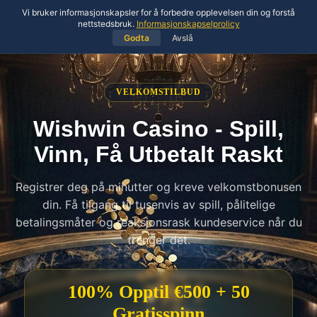
Vi bruker informasjonskapsler for å forbedre opplevelsen din og forstå
wishwin casino
Registrer deg
NO
▾
nettstedsbruk.
Informasjonskapselprolicy
Godta
Avslå
VELKOMSTILBUD
Wishwin Casino - Spill,
Vinn, Få Utbetalt Raskt
Registrer deg på minutter og kreve velkomstbonusen
din. Få tilgang til tusenvis av spill, pålitelige
betalingsmåter og reaksjonsrask kundeservice når du
trenger det.
100% Opptil €500 + 50
Gratisspinn