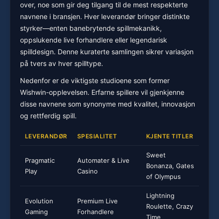
over, noe som gir deg tilgang til de mest respekterte
navnene i bransjen. Hver leverandør bringer distinkte
styrker—enten banebrytende spillmekanikk,
oppslukende live forhandlere eller legendarisk
spilldesign. Denne kuraterte samlingen sikrer variasjon
på tvers av hver spilltype.
Nedenfor er de viktigste studioene som former
Wishwin-opplevelsen. Erfarne spillere vil gjenkjenne
disse navnene som synonyme med kvalitet, innovasjon
og rettferdig spill.
LEVERANDØR
SPESIALITET
KJENTE TITLER
Sweet
Pragmatic
Automater & Live
Bonanza, Gates
Play
Casino
of Olympus
Lightning
Evolution
Premium Live
Roulette, Crazy
Gaming
Forhandlere
Time