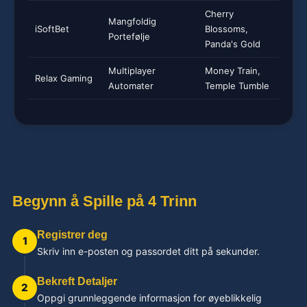
Cherry
Mangfoldig
iSoftBet
Blossoms,
Portefølje
Panda's Gold
Multiplayer
Money Train,
Relax Gaming
Automater
Temple Tumble
Begynn å Spille på 4 Trinn
Registrer deg
1
Skriv inn e-posten og passordet ditt på sekunder.
Bekreft Detaljer
2
Oppgi grunnleggende informasjon for øyeblikkelig