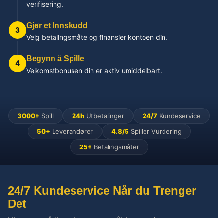
verifisering.
Gjør et Innskudd
3
Velg betalingsmåte og finansier kontoen din.
Begynn å Spille
4
Velkomstbonusen din er aktiv umiddelbart.
3000+
Spill
24h
Utbetalinger
24/7
Kundeservice
50+
Leverandører
4.8/5
Spiller Vurdering
25+
Betalingsmåter
24/7 Kundeservice Når du Trenger
Det