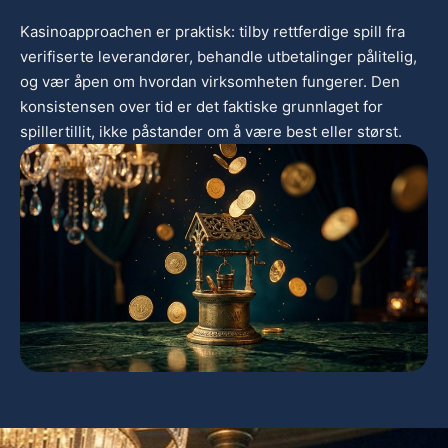
Kasinoapproachen er praktisk: tilby rettferdige spill fra
verifiserte leverandører, behandle utbetalinger pålitelig,
og vær åpen om hvordan virksomheten fungerer. Den
konsistensen over tid er det faktiske grunnlaget for
spillertillit, ikke påstander om å være best eller størst.